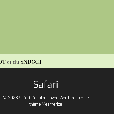
DT
et du
SNDGCT
Safari
© 2026 Safari. Construit avec WordPress et le
thème Mesmerize