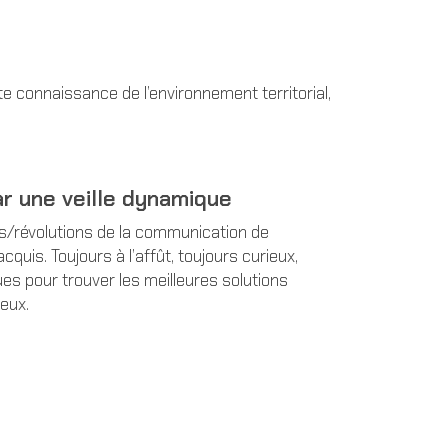
 connaissance de l’environnement territorial,
ar une veille dynamique
ns/révolutions de la communication de
quis. Toujours à l’affût, toujours curieux,
s pour trouver les meilleures solutions
eux.