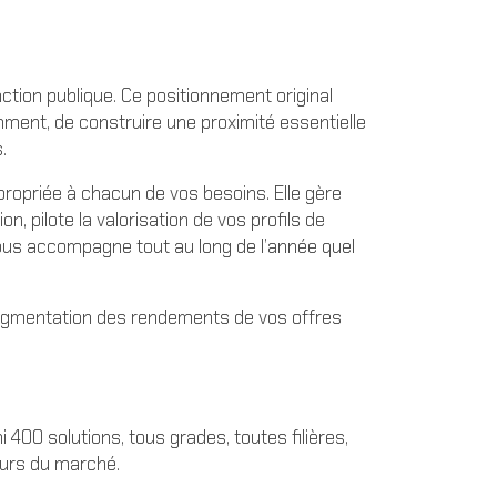
ction publique. Ce positionnement original
ent, de construire une proximité essentielle
.
propriée à chacun de vos besoins. Elle gère
 pilote la valorisation de vos profils de
t vous accompagne tout au long de l’année quel
’augmentation des rendements de vos offres
400 solutions, tous grades, toutes filières,
teurs du marché.