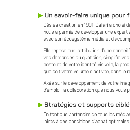
▶︎
Un savoir-faire unique pour 
Dès sa création en 1991, Safari a choisi 
nous a permis de développer une experti
avec son écosystème média et d’accompag
Elle repose sur l’attribution d’une conse
vos demandes au quotidien, simplifie vos 
poste et de votre identité visuelle, la pr
que soit votre volume d’activité, dans le
Axée sur le développement de votre imag
d’emploi, la collaboration que nous vous p
▶︎
Stratégies et supports cibl
En tant que partenaire de tous les médias
joints à des conditions d’achat optimales