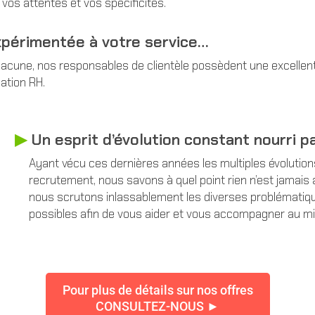
vos attentes et vos spécificités.
xpérimentée à votre service…
acune, nos responsables de clientèle possèdent une excellente
ation RH.
▶︎
Un esprit d’évolution constant nourri p
Ayant vécu ces dernières années les multiples évolutio
recrutement, nous savons à quel point rien n’est jamais ac
nous scrutons inlassablement les diverses problématique
possibles afin de vous aider et vous accompagner au mi
Pour plus de détails sur nos offres
CONSULTEZ-NOUS ►