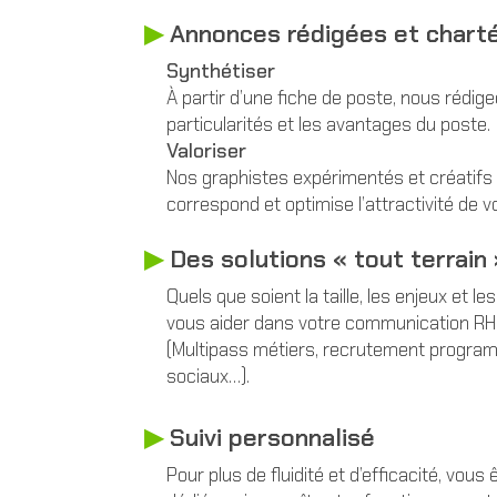
▶︎
Annonces rédigées et chart
Synthétiser
À partir d’une fiche de poste, nous rédi
particularités et les avantages du poste.
Valoriser
Nos graphistes expérimentés et créatifs
correspond et optimise l’attractivité de 
▶︎
Des solutions « tout terrain
Quels que soient la taille, les enjeux e
vous aider dans votre communication RH,
(Multipass métiers, recrutement progra
sociaux…).
▶︎
Suivi personnalisé
Pour plus de fluidité et d’efficacité, vo