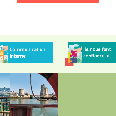
Communication
Ils nous font
interne
confiance ►