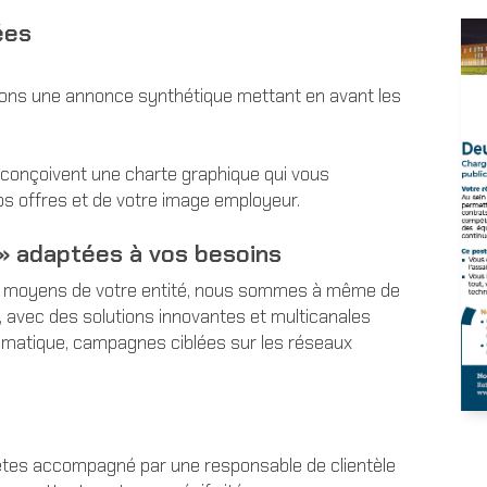
ées
geons une annonce synthétique mettant en avant les
 conçoivent une charte graphique qui vous
vos offres et de votre image employeur.
 » adaptées à vos besoins
t les moyens de votre entité, nous sommes à même de
 avec des solutions innovantes et multicanales
mmatique, campagnes ciblées sur les réseaux
us êtes accompagné par une responsable de clientèle