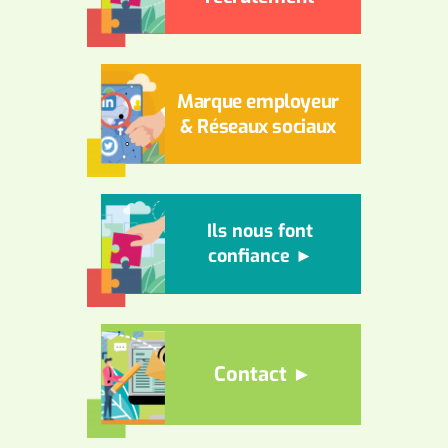
Marque employeur
& Réseaux sociaux
Ils nous font
confiance ►
Contact ►