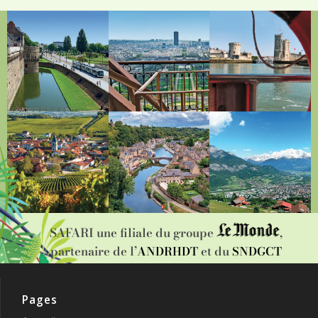
SAFARI une filiale du groupe
,
partenaire de l’
et du
ANDRHDT
SNDGCT
Pages